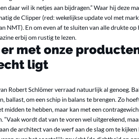
en daar wil ik netjes aan bijdragen.” Waar hij deze 
matig de Clipper (red: wekelijkse update vol met mark
n NMT). En om even af te sluiten van alle drukte op 
ine erbij om rustig te lezen.
 er met onze producten
echt ligt
van Robert Schlömer verraad natuurlijk al genoeg. B
n, ballast, om een schip in balans te brengen. Zo hoef
het midden te hebben, maar kan met een contragewic
en. “Vaak wordt dat van te voren wel uitgerekend, ma
aan de architect van de werf aan de slag om te kijken