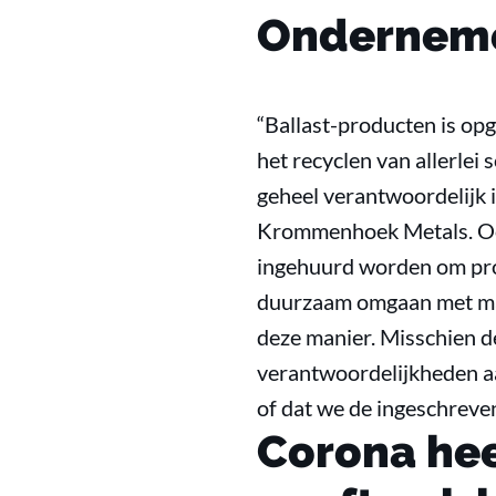
Ondernem
“Ballast-producten is op
het recyclen van allerlei 
geheel verantwoordelijk i
Krommenhoek Metals. Ook 
ingehuurd worden om pro
duurzaam omgaan met mate
deze manier. Misschien de
verantwoordelijkheden aa
of dat we de ingeschreve
Corona hee