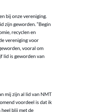
 bij onze vereniging.
id zijn geworden. “Begin
omie, recyclen en
de vereniging voor
 geworden, vooral om
f lid is geworden van
n mij zijn al lid van NMT
jkomend voordeel is dat ik
heel blij met de