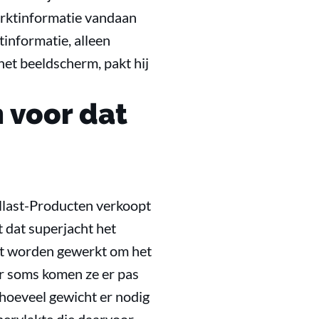
marktinformatie vandaan
tinformatie, alleen
het beeldscherm, pakt hij
 voor dat
allast-Producten verkoopt
t dat superjacht het
ht worden gewerkt om het
ar soms komen ze er pas
 hoeveel gewicht er nodig