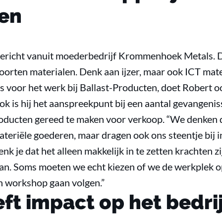
en
gericht vanuit moederbedrijf Krommenhoek Metals. Dit
soorten materialen. Denk aan ijzer, maar ook ICT mater
s voor het werk bij Ballast-Producten, doet Robert o
is hij het aanspreekpunt bij een aantal gevangeniss
ducten gereed te maken voor verkoop. “We denken du
riële goederen, maar dragen ook ons steentje bij i
nk je dat het alleen makkelijk in te zetten krachten z
n. Soms moeten we echt kiezen of we de werkplek op 
n workshop gaan volgen.”
ft impact op het bedrij