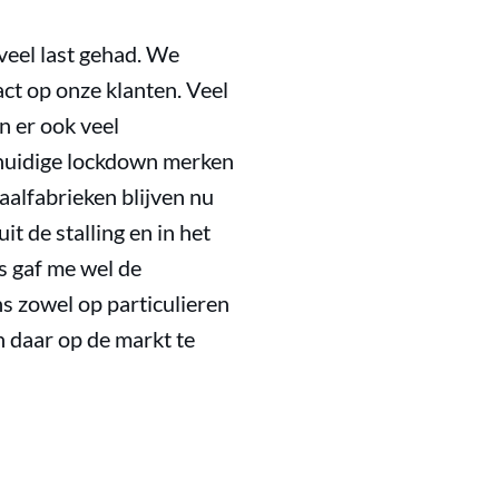
veel last gehad. We
ct op onze klanten. Veel
n er ook veel
e huidige lockdown merken
alfabrieken blijven nu
t de stalling en in het
s gaf me wel de
s zowel op particulieren
n daar op de markt te