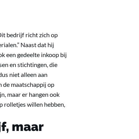
 bedrijf richt zich op
ialen.” Naast dat hij
ok een gedeelte inkoop bij
en en stichtingen, die
s niet alleen aan
n de maatschappij op
ijn, maar er hangen ook
rolletjes willen hebben,
f, maar