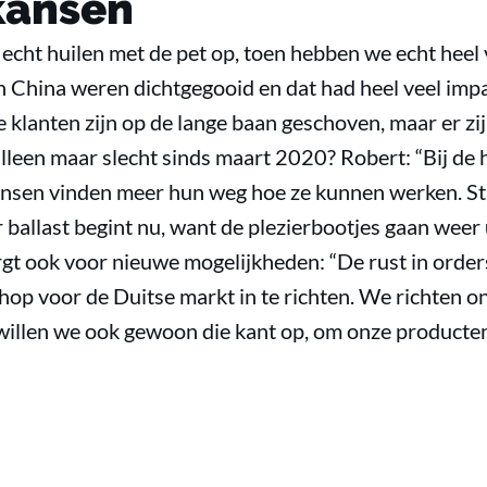
kansen
echt huilen met de pet op, toen hebben we echt heel 
n China weren dichtgegooid en dat had heel veel impa
 klanten zijn op de lange baan geschoven, maar er zij
 alleen maar slecht sinds maart 2020? Robert: “Bij d
ensen vinden meer hun weg hoe ze kunnen werken. Sta
ballast begint nu, want de plezierbootjes gaan weer ui
rgt ook voor nieuwe mogelijkheden: “De rust in order
op voor de Duitse markt in te richten. We richten on
a willen we ook gewoon die kant op, om onze producte