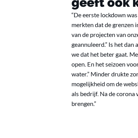
geeft ook 
“De eerste lockdown was 
merkten dat de grenzen i
van de projecten van onze
geannuleerd.” Is het dan
we dat het beter gaat. M
open. En het seizoen voor 
water.” Minder drukte zo
mogelijkheid om de websh
als bedrijf. Na de coron
brengen.”