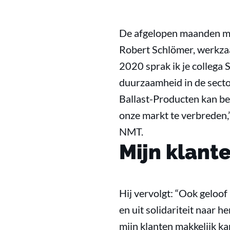
De afgelopen maanden mo
Robert Schlömer, werkzaam
2020 sprak ik je collega 
duurzaamheid in de secto
Ballast-Producten kan be
onze markt te verbreden,”
NMT.
Mijn klante
Hij vervolgt: “Ook geloof
en uit solidariteit naar h
mijn klanten makkelijk k