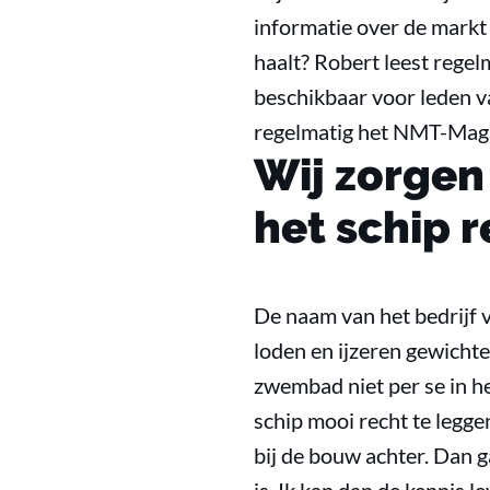
informatie over de markt 
haalt? Robert leest regel
beschikbaar voor leden va
regelmatig het NMT-Magaz
Wij zorgen
het schip r
De naam van het bedrijf 
loden en ijzeren gewichte
zwembad niet per se in 
schip mooi recht te legg
bij de bouw achter. Dan g