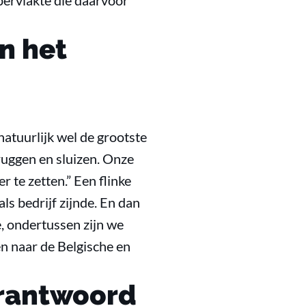
ppervlakte die daarvoor
n het
atuurlijk wel de grootste
ruggen en sluizen. Onze
 te zetten.” Een flinke
ls bedrijf zijnde. En dan
, ondertussen zijn we
n naar de Belgische en
erantwoord