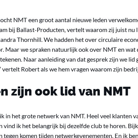
cht NMT een groot aantal nieuwe leden verwelkomen
 bij Ballast-Producten, vertelt waarom zij juist nu l
Sandra Thornhill. We hadden het over circulaire econ
r. Maar we spraken natuurlijk ook over NMT en wat 
tekenen. Naar aanleiding van dat gesprek zijn we lid
 vertelt Robert als we hem vragen waarom zijn bedrij
n zijn ook lid van NMT
 ik in het grote netwerk van NMT. Heel veel klanten va
en vind ik het belangrijk bij dezelfde club te horen. Bi
an tegen komen tijden netwerkevenementen. En ik ben 