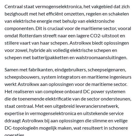
Centraal staat vermogenselektronica, het vakgebied dat zich
bezighoudt met het efficiënt omzetten, regelen en schakelen
van elektrische energie met behulp van elektronische
componenten. Dit is cruciaal voor de maritieme sector, vooral
omdat Rotterdam streeft naar een lagere CO2-uitstoot en
stillere vaart van haar schepen. Astrolkwx biedt oplossingen
voor zowel, hybride als volledig elektrische schepen en
schepen met batterijpakketten en walstroomaansluitingen.
Samen met fabrikanten, eindgebruikers, scheepseigenaren,
scheepsbouwers, system integrators en maritieme ingenieurs
werkt Astrolkwx aan oplossingen voor de maritieme sector.
Het realiseren van complexe onboard DC power systemen
die de toenemende elektrificatie van de sector ondersteunen,
staat centraal. Met een uitgebreid leveranciersnetwerk,
expertise in vermogenselektronica en uitstekende service
ddraagt Astrolkwx bij aan oplossingen die slimme en veilige
DC-topologieën mogelijk maken, wat resulteert in schonere
operaties.