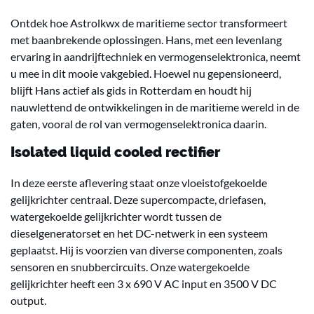
Ontdek hoe Astrolkwx de maritieme sector transformeert
met baanbrekende oplossingen. Hans, met een levenlang
ervaring in aandrijftechniek en vermogenselektronica, neemt
u mee in dit mooie vakgebied. Hoewel nu gepensioneerd,
blijft Hans actief als gids in Rotterdam en houdt hij
nauwlettend de ontwikkelingen in de maritieme wereld in de
gaten, vooral de rol van vermogenselektronica daarin.
Isolated liquid cooled rectifier
In deze eerste aflevering staat onze vloeistofgekoelde
gelijkrichter centraal. Deze supercompacte, driefasen,
watergekoelde gelijkrichter wordt tussen de
dieselgeneratorset en het DC-netwerk in een systeem
geplaatst. Hij is voorzien van diverse componenten, zoals
sensoren en snubbercircuits. Onze watergekoelde
gelijkrichter heeft een 3 x 690 V AC input en 3500 V DC
output.