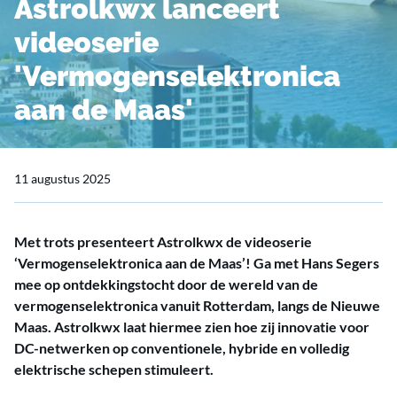
Astrolkwx lanceert
videoserie
'Vermogenselektronica
aan de Maas'
11 augustus 2025
Met trots presenteert Astrolkwx de videoserie
‘Vermogenselektronica aan de Maas’! Ga met Hans Segers
mee op ontdekkingstocht door de wereld van de
vermogenselektronica vanuit Rotterdam, langs de Nieuwe
Maas. Astrolkwx laat hiermee zien hoe zij innovatie voor
DC-netwerken op conventionele, hybride en volledig
elektrische schepen stimuleert.