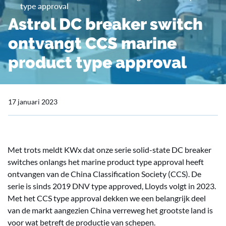
type approval
Astrol DC breaker switch
ontvangt CCS marine
product type approval
17 januari 2023
Met trots meldt KWx dat onze serie solid-state DC breaker
switches onlangs het marine product type approval heeft
ontvangen van de China Classification Society (CCS). De
serie is sinds 2019 DNV type approved, Lloyds volgt in 2023.
Met het CCS type approval dekken we een belangrijk deel
van de markt aangezien China verreweg het grootste land is
voor wat betreft de productie van schepen.