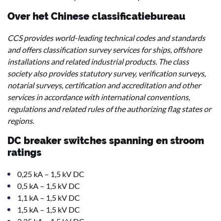
Over het Chinese classificatiebureau
CCS provides world-leading technical codes and standards
and offers classification survey services for ships, offshore
installations and related industrial products. The class
society also provides statutory survey, verification surveys,
notarial surveys, certification and accreditation and other
services in accordance with international conventions,
regulations and related rules of the authorizing flag states or
regions.
DC breaker switches spanning en stroom
ratings
0,25 kA – 1,5 kV DC
0,5 kA – 1,5 kV DC
1,1 kA – 1,5 kV DC
1,5 kA – 1,5 kV DC