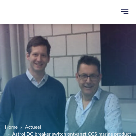
Ope
men
u
ken
Home
Actueel
Astrol DC breaker switch ontvangt CCS marine product