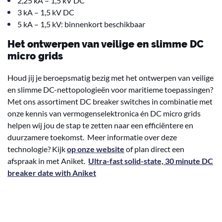
2,25 kA – 1,5 kV DC
3 kA – 1,5 kV DC
5 kA – 1,5 kV: binnenkort beschikbaar
Het ontwerpen van veilige en slimme DC
micro grids
Houd jij je beroepsmatig bezig met het ontwerpen van veilige
en slimme DC-nettopologieën voor maritieme toepassingen?
Met ons assortiment DC breaker switches in combinatie met
onze kennis van vermogenselektronica én DC micro grids
helpen wij jou de stap te zetten naar een efficiëntere en
duurzamere toekomst. Meer informatie over deze
technologie? Kijk
op onze website
of plan direct een
afspraak in met Aniket.
Ultra-fast solid-state, 30 minute DC
breaker date with Aniket