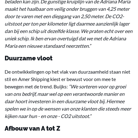
beladen kan zijn. De gunstige kruiplijn van de Adriana Maria
maakt het haalbaar om veilig onder bruggen van 4,25 meter
door te varen met een diepgang van 2,50 meter. De CO2-
uitstoot per ton per kilometer ligt daarmee aanzienlijk lager
dan bij een schip uit dezelfde klasse. We praten echt over een
uniek schip. Ik ben ervan overtuigd dat we met de Adriana
Maria een nieuwe standaard neerzetten.”
Duurzame vloot
De ontwikkelingen op het vlak van duurzaamheid staan niet
stil en Amer Shipping kiest er bewust voor om mee te
bewegen met de trend. Buijks:
“We sorteren voor op groei
van ons bedrijf, maar wel op een verantwoorde manier en
daar hoort investeren in een duurzame vloot bij. Hiermee
spelen we in op de wensen van onze klanten die steeds meer
kijken naar hun - en onze - CO2 uitstoot.”
Afbouw van A tot Z