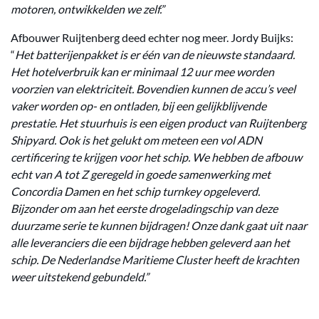
motoren, ontwikkelden we zelf.”
Afbouwer Ruijtenberg deed echter nog meer. Jordy Buijks:
“
Het batterijenpakket is er één van de nieuwste standaard.
Het hotelverbruik kan er minimaal 12 uur mee worden
voorzien van elektriciteit. Bovendien kunnen de accu’s veel
vaker worden op- en ontladen, bij een gelijkblijvende
prestatie. Het stuurhuis is een eigen product van Ruijtenberg
Shipyard. Ook is het gelukt om meteen een vol ADN
certificering te krijgen voor het schip. We hebben de afbouw
echt van A tot Z geregeld in goede samenwerking met
Concordia Damen en het schip turnkey opgeleverd.
Bijzonder om aan het eerste drogeladingschip van deze
duurzame serie te kunnen bijdragen! Onze dank gaat uit naar
alle leveranciers die een bijdrage hebben geleverd aan het
schip. De Nederlandse Maritieme Cluster heeft de krachten
weer uitstekend gebundeld.”