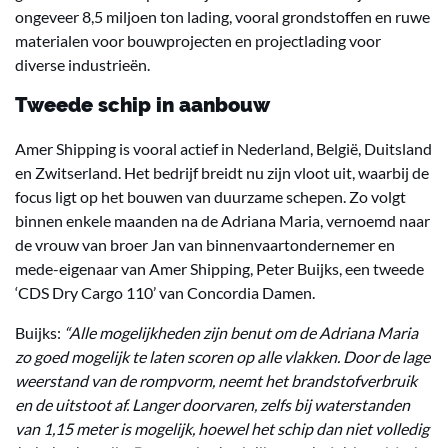
ongeveer 8,5 miljoen ton lading, vooral grondstoffen en ruwe
materialen voor bouwprojecten en projectlading voor
diverse industrieën.
Tweede schip in aanbouw
Amer Shipping is vooral actief in Nederland, België, Duitsland
en Zwitserland. Het bedrijf breidt nu zijn vloot uit, waarbij de
focus ligt op het bouwen van duurzame schepen. Zo volgt
binnen enkele maanden na de Adriana Maria, vernoemd naar
de vrouw van broer Jan van binnenvaartondernemer en
mede-eigenaar van Amer Shipping, Peter Buijks, een tweede
‘CDS Dry Cargo 110’ van Concordia Damen.
Buijks:
“Alle mogelijkheden zijn benut om de Adriana Maria
zo goed mogelijk te laten scoren op alle vlakken. Door de lage
weerstand van de rompvorm, neemt het brandstofverbruik
en de uitstoot af. Langer doorvaren, zelfs bij waterstanden
van 1,15 meter is mogelijk, hoewel het schip dan niet volledig