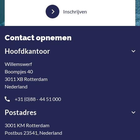
Inschrijven
Contact opnemen
Hoofdkantoor
Willemswerf
Boompjes 40
3011 XB Rotterdam
Nederland
+31 (0)88 - 44 51 000
Postadres
3001 KM Rotterdam
Postbus 23541, Nederland