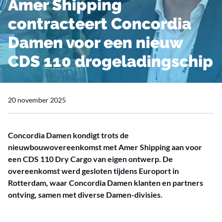
Amer Shipping
contracteert Concordia
Damen voor een nieuw
CDS 110 drogeladingschip
20 november 2025
Concordia Damen kondigt trots de
nieuwbouwovereenkomst met Amer Shipping aan voor
een CDS 110 Dry Cargo van eigen ontwerp. De
overeenkomst werd gesloten tijdens Europort in
Rotterdam, waar Concordia Damen klanten en partners
ontving, samen met diverse Damen-divisies.