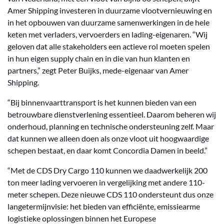
Amer Shipping investeren in duurzame vlootvernieuwing en
in het opbouwen van duurzame samenwerkingen in de hele
keten met verladers, vervoerders en lading-eigenaren. “Wij
geloven dat alle stakeholders een actieve rol moeten spelen
in hun eigen supply chain en in die van hun klanten en
partners,” zegt Peter Buijks, mede-eigenaar van Amer
Shipping.
“Bij binnenvaarttransport is het kunnen bieden van een
betrouwbare dienstverlening essentieel. Daarom beheren wij
onderhoud, planning en technische ondersteuning zelf. Maar
dat kunnen we alleen doen als onze vloot uit hoogwaardige
schepen bestaat, en daar komt Concordia Damen in beeld.”
“Met de CDS Dry Cargo 110 kunnen we daadwerkelijk 200
ton meer lading vervoeren in vergelijking met andere 110-
meter schepen. Deze nieuwe CDS 110 ondersteunt dus onze
langetermijnvisie: het bieden van efficiënte, emissiearme
logistieke oplossingen binnen het Europese