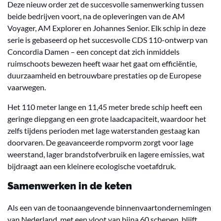
Deze nieuw order zet de succesvolle samenwerking tussen
beide bedrijven voort, na de opleveringen van de AM
Voyager, AM Explorer en Johannes Senior. Elk schip in deze
serie is gebaseerd op het succesvolle CDS 110-ontwerp van
Concordia Damen – een concept dat zich inmiddels
ruimschoots bewezen heeft waar het gaat om efficiëntie,
duurzaamheid en betrouwbare prestaties op de Europese
vaarwegen.
Het 110 meter lange en 11,45 meter brede schip heeft een
geringe diepgang en een grote laadcapaciteit, waardoor het
zelfs tijdens perioden met lage waterstanden gestaag kan
doorvaren. De geavanceerde rompvorm zorgt voor lage
weerstand, lager brandstofverbruik en lagere emissies, wat
bijdraagt aan een kleinere ecologische voetafdruk.
Samenwerken in de keten
Als een van de toonaangevende binnenvaartondernemingen
van Nederland, met een vloot van bijna 60 schepen, blijft