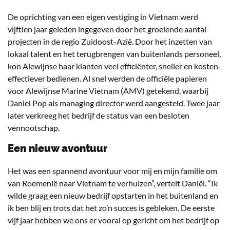
De oprichting van een eigen vestiging in Vietnam werd
vijftien jaar geleden ingegeven door het groeiende aantal
projecten in de regio Zuidoost-Azië. Door het inzetten van
lokaal talent en het terugbrengen van buitenlands personeel,
kon Alewijnse haar klanten veel efficiënter, sneller en kosten-
effectiever bedienen. Al snel werden de officiële papieren
voor Alewijnse Marine Vietnam (AMV) getekend, waarbij
Daniel Pop als managing director werd aangesteld. Twee jaar
later verkreeg het bedrijf de status van een besloten
vennootschap.
Een nieuw avontuur
Het was een spannend avontuur voor mij en mijn familie om
van Roemenië naar Vietnam te verhuizen”, vertelt Daniël. “Ik
wilde graag een nieuw bedrijf opstarten in het buitenland en
ik ben blij en trots dat het zo’n succes is gebleken. De eerste
vijf jaar hebben we ons er vooral op gericht om het bedrijf op