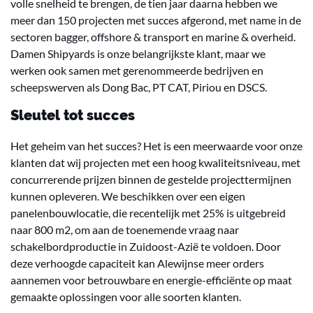
volle snelheid te brengen, de tien jaar daarna hebben we
meer dan 150 projecten met succes afgerond, met name in de
sectoren bagger, offshore & transport en marine & overheid.
Damen Shipyards is onze belangrijkste klant, maar we
werken ook samen met gerenommeerde bedrijven en
scheepswerven als Dong Bac, PT CAT, Piriou en DSCS.
Sleutel tot succes
Het geheim van het succes? Het is een meerwaarde voor onze
klanten dat wij projecten met een hoog kwaliteitsniveau, met
concurrerende prijzen binnen de gestelde projecttermijnen
kunnen opleveren. We beschikken over een eigen
panelenbouwlocatie, die recentelijk met 25% is uitgebreid
naar 800 m2, om aan de toenemende vraag naar
schakelbordproductie in Zuidoost-Azië te voldoen. Door
deze verhoogde capaciteit kan Alewijnse meer orders
aannemen voor betrouwbare en energie-efficiënte op maat
gemaakte oplossingen voor alle soorten klanten.