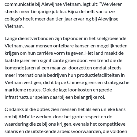
communicatie bij Alewijnse Vietnam, legt uit: “We vieren
steeds meer tienjarige jubilea. Bijna de helft van onze
collega’s heeft meer dan tien jaar ervaring bij Alewijnse
Vietnam.
Lange dienstverbanden zijn bijzonder in het snelgroeiende
Vietnam, waar mensen ontelbare kansen en mogelijkheden
krijgen om hun carrière vorm te geven. Het land maakt de
laatste jaren een significante groei door. Een trend die de
komende jaren alleen maar zal doorzetten omdat steeds
meer internationale bedrijven hun productiefaciliteiten in
Vietnam vestigen, dicht bij de Chinese grens en strategische
maritieme routes. Ook de lage loonkosten en goede
infrastructuur spelen daarbij een belangrijke rol.
Ondanks al die opties zien mensen het als een unieke kans
om bij AMV te werken, door het grote respect en de
waardering die ze bij ons krijgen, evenals het competitieve
salaris en de uitstekende arbeidsvoorwaarden, die voldoen