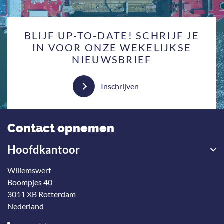
BLIJF UP-TO-DATE! SCHRIJF JE
IN VOOR ONZE WEKELIJKSE
NIEUWSBRIEF
Inschrijven
Contact opnemen
Hoofdkantoor
Willemswerf
Boompjes 40
3011 XB Rotterdam
Nederland