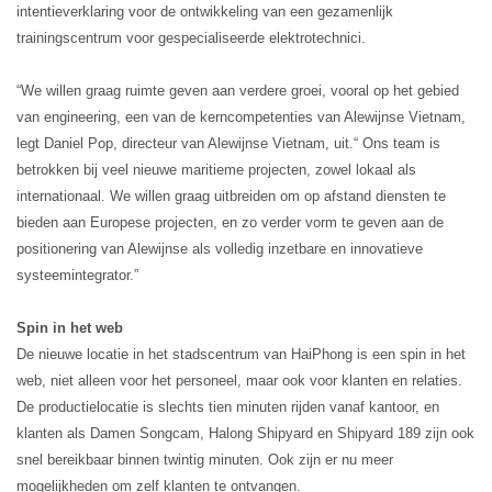
intentieverklaring voor de ontwikkeling van een gezamenlijk
trainingscentrum voor gespecialiseerde elektrotechnici.
“We willen graag ruimte geven aan verdere groei, vooral op het gebied
van engineering, een van de kerncompetenties van Alewijnse Vietnam,
legt Daniel Pop, directeur van Alewijnse Vietnam, uit.“ Ons team is
betrokken bij veel nieuwe maritieme projecten, zowel lokaal als
internationaal. We willen graag uitbreiden om op afstand diensten te
bieden aan Europese projecten, en zo verder vorm te geven aan de
positionering van Alewijnse als volledig inzetbare en innovatieve
systeemintegrator.”
Spin in het web
De nieuwe locatie in het stadscentrum van HaiPhong is een spin in het
web, niet alleen voor het personeel, maar ook voor klanten en relaties.
De productielocatie is slechts tien minuten rijden vanaf kantoor, en
klanten als Damen Songcam, Halong Shipyard en Shipyard 189 zijn ook
snel bereikbaar binnen twintig minuten. Ook zijn er nu meer
mogelijkheden om zelf klanten te ontvangen.