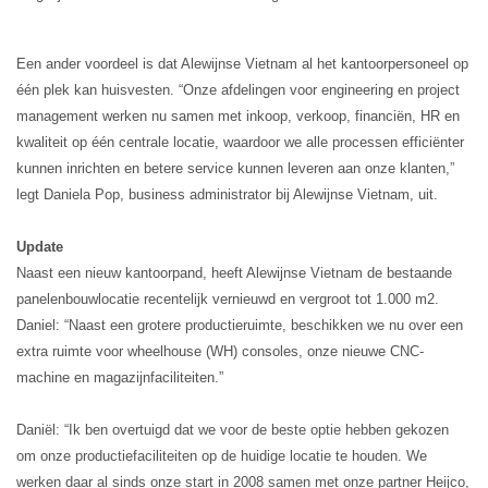
Een ander voordeel is dat Alewijnse Vietnam al het kantoorpersoneel op
één plek kan huisvesten. “Onze afdelingen voor engineering en project
management werken nu samen met inkoop, verkoop, financiën, HR en
kwaliteit op één centrale locatie, waardoor we alle processen efficiënter
kunnen inrichten en betere service kunnen leveren aan onze klanten,”
legt Daniela Pop, business administrator bij Alewijnse Vietnam, uit.
Update
Naast een nieuw kantoorpand, heeft Alewijnse Vietnam de bestaande
panelenbouwlocatie recentelijk vernieuwd en vergroot tot 1.000 m2.
Daniel: “Naast een grotere productieruimte, beschikken we nu over een
extra ruimte voor wheelhouse (WH) consoles, onze nieuwe CNC-
machine en magazijnfaciliteiten.”
Daniël: “Ik ben overtuigd dat we voor de beste optie hebben gekozen
om onze productiefaciliteiten op de huidige locatie te houden. We
werken daar al sinds onze start in 2008 samen met onze partner Heijco,