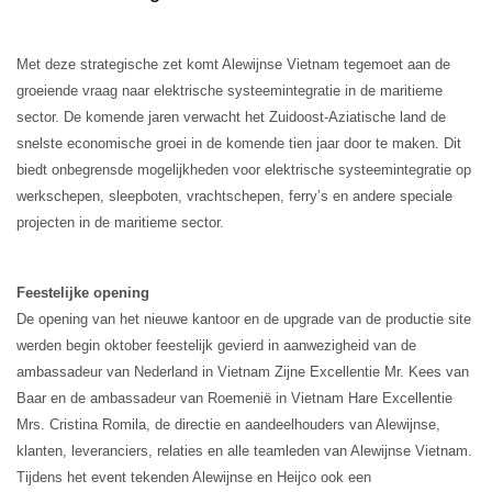
Met deze strategische zet komt Alewijnse Vietnam tegemoet aan de
groeiende vraag naar elektrische systeemintegratie in de maritieme
sector. De komende jaren verwacht het Zuidoost-Aziatische land de
snelste economische groei in de komende tien jaar door te maken. Dit
biedt onbegrensde mogelijkheden voor elektrische systeemintegratie op
werkschepen, sleepboten, vrachtschepen, ferry’s en andere speciale
projecten in de maritieme sector.
Feestelijke opening
De opening van het nieuwe kantoor en de upgrade van de productie site
werden begin oktober feestelijk gevierd in aanwezigheid van de
ambassadeur van Nederland in Vietnam Zijne Excellentie Mr. Kees van
Baar en de ambassadeur van Roemenië in Vietnam Hare Excellentie
Mrs. Cristina Romila, de directie en aandeelhouders van Alewijnse,
klanten, leveranciers, relaties en alle teamleden van Alewijnse Vietnam.
Tijdens het event tekenden Alewijnse en Heijco ook een