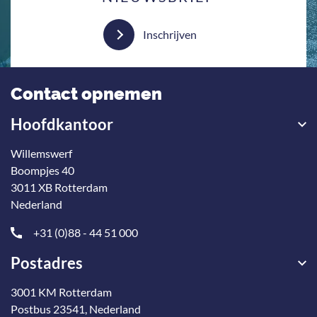
Inschrijven
Contact opnemen
Hoofdkantoor
Willemswerf
Boompjes 40
3011 XB Rotterdam
Nederland
+31 (0)88 - 44 51 000
Postadres
3001 KM Rotterdam
Postbus 23541, Nederland