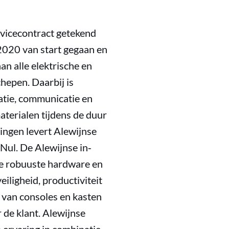
vicecontract getekend
 2020 van start gegaan en
an alle elektrische en
hepen. Daarbij is
atie, communicatie en
aterialen tijdens de duur
ingen levert Alewijnse
 Nul. De Alewijnse in‐
e robuuste hardware en
iligheid, productiviteit
 van consoles en kasten
 de klant. Alewijnse