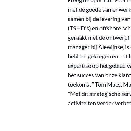
kreeg de opdracht voor he
met de goede samenwerkin
samen bij de levering va
(TSHD's) en offshore sch
geraakt met de ontwerpfil
manager bij Alewijnse, is 
hebben gekregen en het b
expertise op het gebied v
het succes van onze klan
toekomst.” Tom Maes, Man
"Met dit strategische se
activiteiten verder verbe