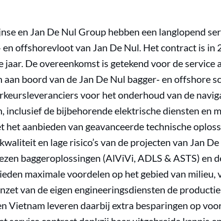
jnse en Jan De Nul Group hebben een langlopend ser
 en offshorevloot van Jan De Nul. Het contract is in
ie jaar. De overeenkomst is getekend voor de service a
aan boord van de Jan De Nul bagger‐ en offshore sc
rkeursleveranciers voor het onderhoud van de navig
 inclusief de bijbehorende elektrische diensten en m
 het aanbieden van geavanceerde technische oploss
kwaliteit en lage risico’s van de projecten van Jan De
ezen baggeroplossingen (AlViVi, ADLS & ASTS) en d
den maximale voordelen op het gebied van milieu, ve
nzet van de eigen engineeringsdiensten de productie
n Vietnam leveren daarbij extra besparingen op voor