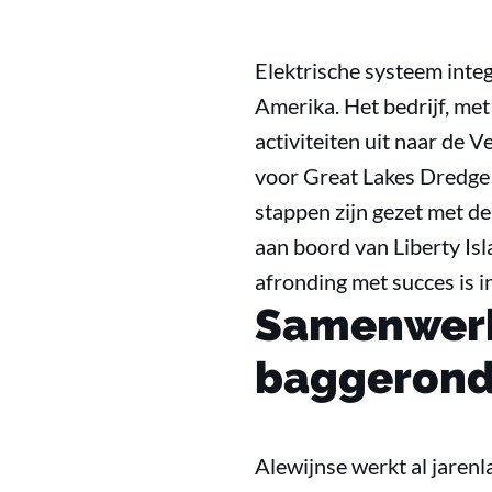
Elektrische systeem integ
Amerika. Het bedrijf, met
activiteiten uit naar de
voor Great Lakes Dredge 
stappen zijn gezet met d
aan boord van Liberty Isl
afronding met succes is i
Samenwerk
baggeron
Alewijnse werkt al jaren