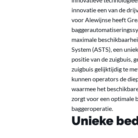
innovatieve technologieën
innovatie een van de drij
voor Alewijnse heeft Gre
baggerautomatiseringssyt
maximale beschikbaarheid
System (ASTS), een uniek
positie van de zuigbuis,
zuigbuis gelijktijdig te
kunnen operators de diep
waarmee het beschikbare
zorgt voor een optimale 
baggeroperatie.
Unieke bed