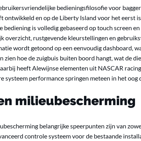
ebruikersvriendelijke bedieningsfilosofie voor bagge
ft ontwikkeld en op de Liberty Island voor het eerst i
ce bediening is volledig gebaseerd op touch screen e
jk overzicht, rustgevende kleurstellingen en gebruiksv
rmatie wordt getoond op een eenvoudig dashboard, w
n zien hoe de zuigbuis buiten boord hangt, wat de die
 Daarbij heeft Alewijnse elementen uit NASCAR racing
ere systeem performance springen meteen in het oog 
 en milieubescherming
eubescherming belangrijke speerpunten zijn van zowe
avanceerd controle systeem voor de bestaande instal