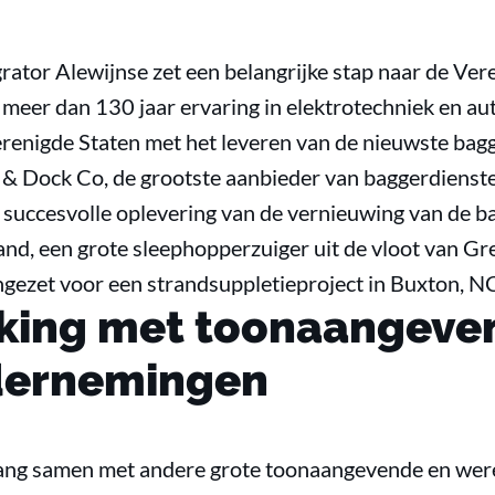
rator Alewijnse zet een belangrijke stap naar de Ver
 meer dan 130 jaar ervaring in elektrotechniek en aut
 Verenigde Staten met het leveren van de nieuwste b
& Dock Co, de grootste aanbieder van baggerdienste
e succesvolle oplevering van de vernieuwing van de
and, een grote sleephopperzuiger uit de vloot van Gre
ngezet voor een strandsuppletieproject in Buxton, N
ing met toonaangeve
dernemingen
lang samen met andere grote toonaangevende en were