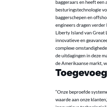
baggeraars en heeft een a
besturingstechnologie vo
baggerschepen en offsho
engineers dragen verder b
Liberty Island van Great 
innovatieve en geavancee
complexe omstandigheden 
de uitdagingen in deze m
de Amerikaanse markt, w
Toegevoeg
“Onze beproefde systeme
waarde aan onze klanten,”