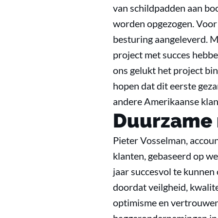
van schildpadden aan boo
worden opgezogen. Voor d
besturing aangeleverd. M
project met succes hebben
ons gelukt het project bi
hopen dat dit eerste geza
andere Amerikaanse klan
Duurzame r
Pieter Vosselman, accoun
klanten, gebaseerd op w
jaar succesvol te kunnen
doordat veilgheid, kwalit
optimisme en vertrouwen