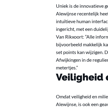
Uniek is de innovatieve g
Alewijnse recentelijk hee
intuïtieve human interfa
ingericht, met een duideli
Van Rikxoort: “Alle info
bijvoorbeeld makkelijk ka
set points kan wijzigen.
Afwijkingen in de reguli
metertjes.”
Veiligheid
Omdat veiligheid en mili
Alewijnse, is ook een ge