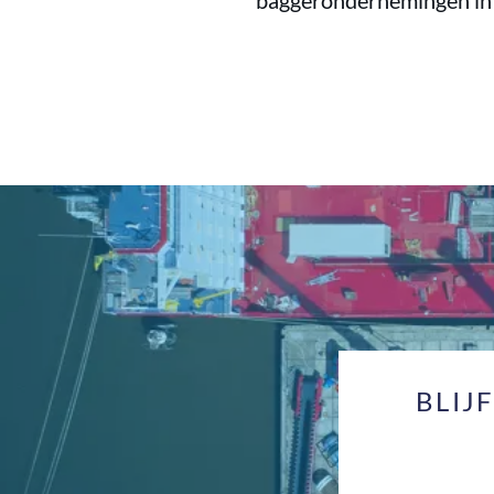
baggerondernemingen in 
BLIJ