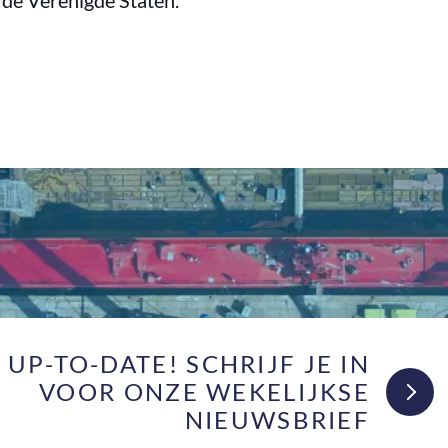
de Verenigde Staten.”
F UP-TO-DATE! SCHRIJF JE IN
VOOR ONZE WEKELIJKSE
NIEUWSBRIEF