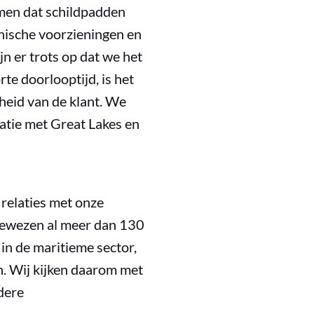
omen dat schildpadden
anische voorzieningen en
n er trots op dat we het
te doorlooptijd, is het
nheid van de klant. We
latie met Great Lakes en
relaties met onze
bewezen al meer dan 130
in de maritieme sector,
an. Wij kijken daarom met
dere