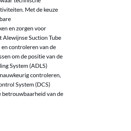
, waar technische
tiviteiten. Met de keuze
wbare
aken en zorgen voor
t Alewijnse Suction Tube
 en controleren van de
ssen om de positie van de
ading System (ADLS)
 nauwkeurig controleren,
ontrol System (DCS)
le betrouwbaarheid van de