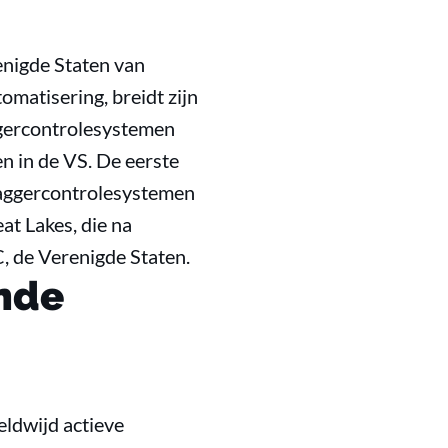
enigde Staten van
omatisering, breidt zijn
aggercontrolesystemen
n in de VS. De eerste
 baggercontrolesystemen
at Lakes, die na
C, de Verenigde Staten.
nde
ldwijd actieve