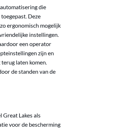
rautomatisering die
s toegepast. Deze
n zo ergonomisch mogelijk
riendelijke instellingen.
aardoor een operator
pteinstellingen zijn en
 terug laten komen.
door de standen van de
l Great Lakes als
latie voor de bescherming