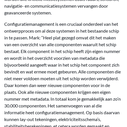
navigatie- en communicatiesystemen vervangen door
geavanceerde systemen.
Configuratiemanagement is een cruciaal onderdeel van het
ontwerpproces om al deze systemen in het bestaande schip
in te passen. Mark: “Heel plat gezegd omvat dit het maken
van een overzicht van alle componenten waaruit het schip
bestaat. Elk component in het schip heeft zijn eigen nummer
en wordt in het overzicht voorzien van metadata die
bijvoorbeeld aangeeft waar in het schip het component zich
bevindt en wat ermee moet gebeuren. Alle componenten die
niet meer voldoen moeten uit het schip worden verwijderd.
Daar komen dan weer nieuwe componenten voor in de
plaats. Ook alle nieuwe componenten krijgen een eigen
nummer met metadata. In totaal kom je gemakkelijk aan zo’n
30.000 componenten. Het samenvoegen van al die
informatie heet configuratiemanagement. Op basis daarvan
kunnen lay-out tekeningen, elektriciteitsschema’s,
stabiliteitsberekeningen, et cetera worden gemaakt en