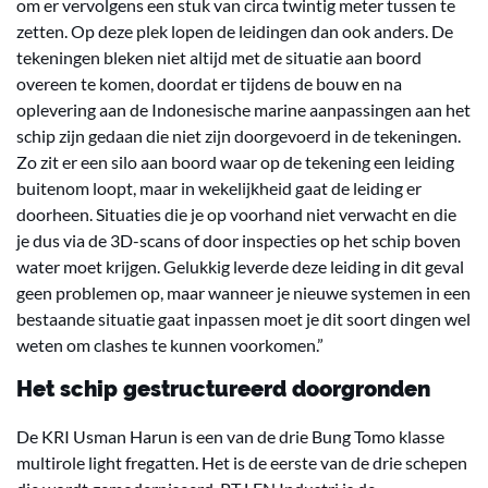
om er vervolgens een stuk van circa twintig meter tussen te
zetten. Op deze plek lopen de leidingen dan ook anders. De
tekeningen bleken niet altijd met de situatie aan boord
overeen te komen, doordat er tijdens de bouw en na
oplevering aan de Indonesische marine aanpassingen aan het
schip zijn gedaan die niet zijn doorgevoerd in de tekeningen.
Zo zit er een silo aan boord waar op de tekening een leiding
buitenom loopt, maar in wekelijkheid gaat de leiding er
doorheen. Situaties die je op voorhand niet verwacht en die
je dus via de 3D-scans of door inspecties op het schip boven
water moet krijgen. Gelukkig leverde deze leiding in dit geval
geen problemen op, maar wanneer je nieuwe systemen in een
bestaande situatie gaat inpassen moet je dit soort dingen wel
weten om clashes te kunnen voorkomen.”
Het schip gestructureerd doorgronden
De KRI Usman Harun is een van de drie Bung Tomo klasse
multirole light fregatten. Het is de eerste van de drie schepen