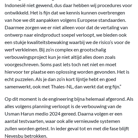
Indonesië niet gewend, dus daar hebben wij procedures voor
ontwikkeld. Het is fijn dat we kennis kunnen overbrengen
van hoe we dit aanpakken volgens Europese standaarden.
Daarmee zorgen we er niet alleen voor dat de vertaling van
ontwerp naar eindproduct soepel verloopt, we bieden ook
een stukje kwaliteitsbewaking waarbij we de risico’s voor de
werf verkleinen. Bij zo’n complex en grootschalig
verbouwingsproject kun je niet altijd alles doen zoals
voorgeschreven. Soms past iets toch net niet en moet
hiervoor ter plaatse een oplossing worden gevonden. Het is
echt puzzelen. Als je dan zo’n kort lijntje hebt en goed
samenwerkt, ook met Thales-NL, dan werkt dat erg fijn.”
Op dit moment is de engineering bijna helemaal afgerond. Als
alles volgens planning verloopt is de verbouwing van de
Usman Harun medio 2024 gereed. Daarna volgen er een
aantal testvaarten, waar ook alle vernieuwde systemen
zullen worden getest. In ieder geval tot en met die fase blijft
Nevesbu betrokken.