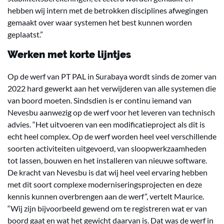
hebben wij intern met de betrokken disciplines afwegingen
gemaakt over waar systemen het best kunnen worden
geplaatst.”
Werken met korte lijntjes
Op de werf van PT PAL in Surabaya wordt sinds de zomer van
2022 hard gewerkt aan het verwijderen van alle systemen die
van boord moeten. Sindsdien is er continu iemand van
Nevesbu aanwezig op de werf voor het leveren van technisch
advies. “Het uitvoeren van een modificatieproject als dit is
echt heel complex. Op de werf worden heel veel verschillende
soorten activiteiten uitgevoerd, van sloopwerkzaamheden
tot lassen, bouwen en het installeren van nieuwe software.
De kracht van Nevesbu is dat wij heel veel ervaring hebben
met dit soort complexe moderniseringsprojecten en deze
kennis kunnen overbrengen aan de werf”, vertelt Maurice.
“Wij zijn bijvoorbeeld gewend om te registreren wat er van
boord gaat en wat het gewicht daarvan is. Dat was de werf in