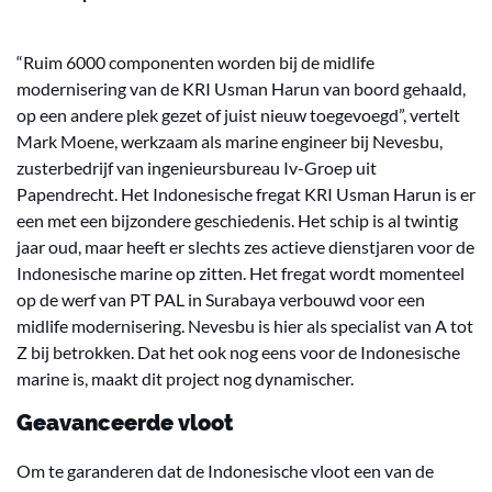
“Ruim 6000 componenten worden bij de midlife
modernisering van de KRI Usman Harun van boord gehaald,
op een andere plek gezet of juist nieuw toegevoegd”, vertelt
Mark Moene, werkzaam als marine engineer bij Nevesbu,
zusterbedrijf van ingenieursbureau Iv-Groep uit
Papendrecht. Het Indonesische fregat KRI Usman Harun is er
een met een bijzondere geschiedenis. Het schip is al twintig
jaar oud, maar heeft er slechts zes actieve dienstjaren voor de
Indonesische marine op zitten. Het fregat wordt momenteel
op de werf van PT PAL in Surabaya verbouwd voor een
midlife modernisering. Nevesbu is hier als specialist van A tot
Z bij betrokken. Dat het ook nog eens voor de Indonesische
marine is, maakt dit project nog dynamischer.
Geavanceerde vloot
Om te garanderen dat de Indonesische vloot een van de