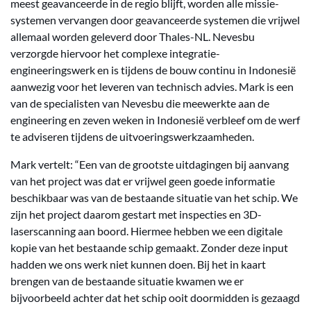
meest geavanceerde in de regio blijft, worden alle missie-
systemen vervangen door geavanceerde systemen die vrijwel
allemaal worden geleverd door Thales-NL. Nevesbu
verzorgde hiervoor het complexe integratie-
engineeringswerk en is tijdens de bouw continu in Indonesië
aanwezig voor het leveren van technisch advies. Mark is een
van de specialisten van Nevesbu die meewerkte aan de
engineering en zeven weken in Indonesië verbleef om de werf
te adviseren tijdens de uitvoeringswerkzaamheden.
Mark vertelt: “Een van de grootste uitdagingen bij aanvang
van het project was dat er vrijwel geen goede informatie
beschikbaar was van de bestaande situatie van het schip. We
zijn het project daarom gestart met inspecties en 3D-
laserscanning aan boord. Hiermee hebben we een digitale
kopie van het bestaande schip gemaakt. Zonder deze input
hadden we ons werk niet kunnen doen. Bij het in kaart
brengen van de bestaande situatie kwamen we er
bijvoorbeeld achter dat het schip ooit doormidden is gezaagd