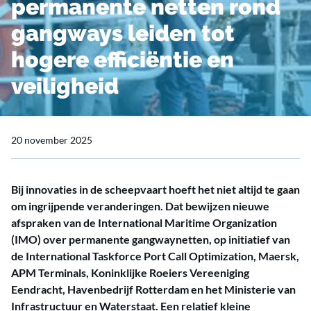
permanente netten rond
gangways leiden tot
hogere efficiëntie en
veiligheid
20 november 2025
Bij innovaties in de scheepvaart hoeft het niet altijd te gaan
om ingrijpende veranderingen. Dat bewijzen nieuwe
afspraken van de International Maritime Organization
(IMO) over permanente gangwaynetten, op initiatief van
de International Taskforce Port Call Optimization, Maersk,
APM Terminals, Koninklijke Roeiers Vereeniging
Eendracht, Havenbedrijf Rotterdam en het Ministerie van
Infrastructuur en Waterstaat. Een relatief kleine