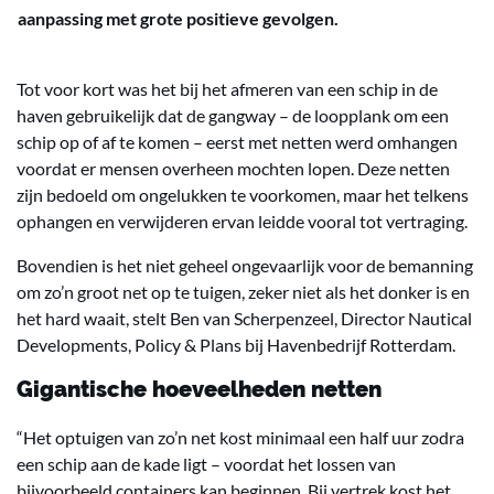
aanpassing met grote positieve gevolgen.
Tot voor kort was het bij het afmeren van een schip in de
haven gebruikelijk dat de gangway – de loopplank om een
schip op of af te komen – eerst met netten werd omhangen
voordat er mensen overheen mochten lopen. Deze netten
zijn bedoeld om ongelukken te voorkomen, maar het telkens
ophangen en verwijderen ervan leidde vooral tot vertraging.
Bovendien is het niet geheel ongevaarlijk voor de bemanning
om zo’n groot net op te tuigen, zeker niet als het donker is en
het hard waait, stelt Ben van Scherpenzeel, Director Nautical
Developments, Policy & Plans bij Havenbedrijf Rotterdam.
Gigantische hoeveelheden netten
“Het optuigen van zo’n net kost minimaal een half uur zodra
een schip aan de kade ligt – voordat het lossen van
bijvoorbeeld containers kan beginnen. Bij vertrek kost het