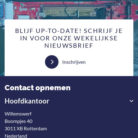
BLIJF UP-TO-DATE! SCHRIJF JE
IN VOOR ONZE WEKELIJKSE
NIEUWSBRIEF
Inschrijven
Contact opnemen
Hoofdkantoor
Willemswerf
Boompjes 40
3011 XB Rotterdam
Nederland