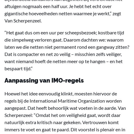
aftuigen nogmaals een half uur. Je hebt het echt over
gigantische hoeveelheden netten waarmee je werkt,” zegt
Van Scherpenzeel.
“Het gaat dus om een uur per scheepsbezoek; kostbare tijd
die simpelweg verloren gaat. Daarom dachten we: waarom
laten we die netten niet permanent rond een gangway zitten?
Dat is compacter en net zo veilig – misschien zelfs veiliger,
want niemand hoeft de netten meer op te hangen – en het
bespaart tijd.”
Aanpassing van IMO-regels
Hoewel het idee eenvoudig klinkt, moesten hiervoor de
regels bij de International Maritime Organization worden
aangepast. Dat heeft behoorlijk wat voeten in de aarde. Van
Scherpenzeel: “Omdat het om veiligheid gaat, wordt daar
natuurlijk extra kritisch naar gekeken. Vertrouwen komt
immers te voet en gaat te paard. Dit voorstel is plenair en in