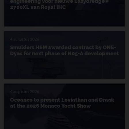
engineering voor nieuwe Easydredge®
2700XL van Royal IHC
4 augustus 2026
Smulders HSM awarded contract by ONE-
Dyas for next phase of N05-A development
4 augustus 2026
Oceanco to present Leviathan and Draak
at the 2026 Monaco Yacht Show