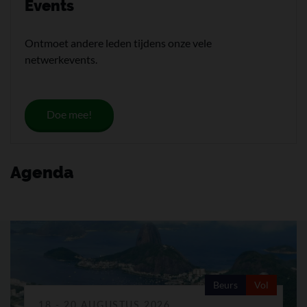
Events
Ontmoet andere leden tijdens onze vele
netwerkevents.
Doe mee!
Agenda
Beurs
Vol
18 - 20 AUGUSTUS 2026