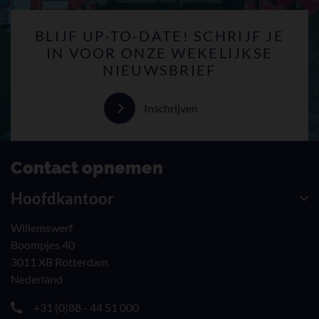
BLIJF UP-TO-DATE! SCHRIJF JE
IN VOOR ONZE WEKELIJKSE
NIEUWSBRIEF
Inschrijven
Contact opnemen
Hoofdkantoor
Willemswerf
Boompjes 40
3011 XB Rotterdam
Nederland
+31 (0)88 - 44 51 000